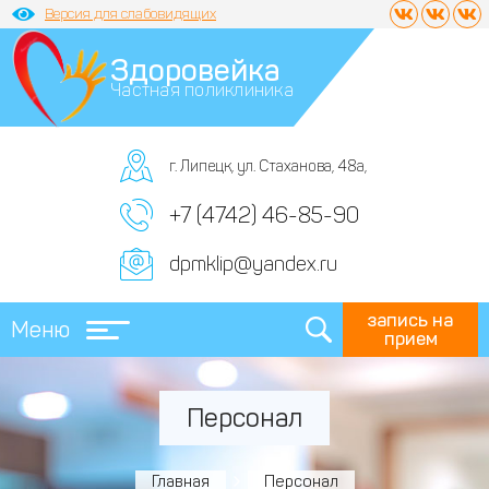
Версия для слабовидящих
Здоровейка
Частная поликлиника
г. Липецк, ул. Стаханова, 48а,
+7 (4742) 46-85-90
dpmklip@yandex.ru
запись на
Меню
прием
Персонал
Главная
Персонал