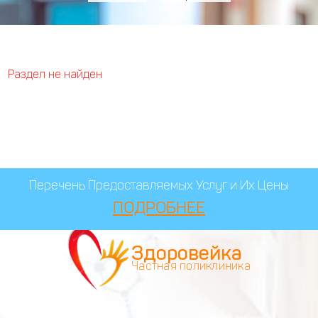
Раздел не найден
Перечень Предоставляемых Услуг и Их Цены
ПОДРОБНЕЕ
Здоровейка
Частная поликлиника