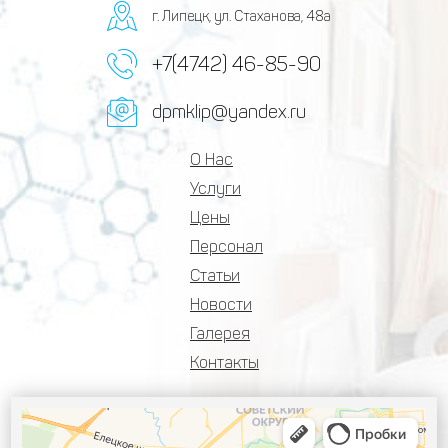
г. Липецк, ул. Стаханова, 48а
+7(4742) 46-85-90
dpmklip@yandex.ru
О Нас
Услуги
Цены
Персонал
Статьи
Новости
Галерея
Контакты