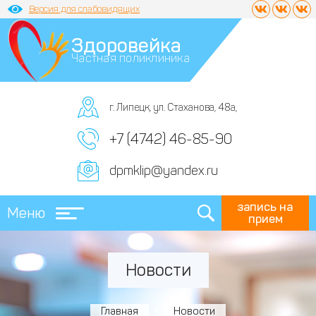
Версия для слабовидящих
Здоровейка
Частная поликлиника
г. Липецк, ул. Стаханова, 48а,
+7 (4742) 46-85-90
dpmklip@yandex.ru
запись на
Меню
прием
Новости
Главная
Новости