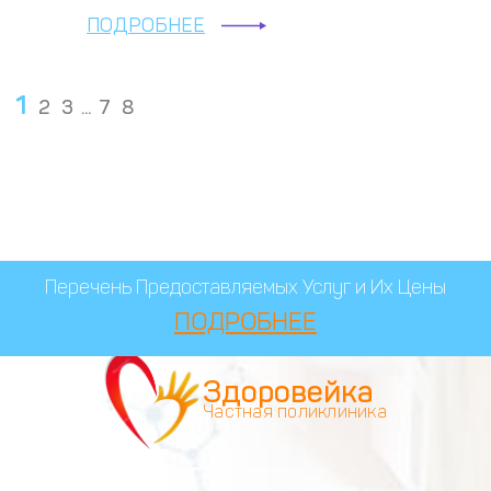
ПОДРОБНЕЕ
1
2
3
...
7
8
Перечень Предоставляемых Услуг и Их Цены
ПОДРОБНЕЕ
Здоровейка
Частная поликлиника