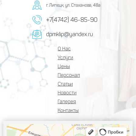
г. Липецк, ул. Стаханова, 48а
+7(4742) 46-85-90
dpmklip@yandex.ru
О Нас
Услуги
Цены
Персонал
Статьи
Новости
Галерея
Контакты