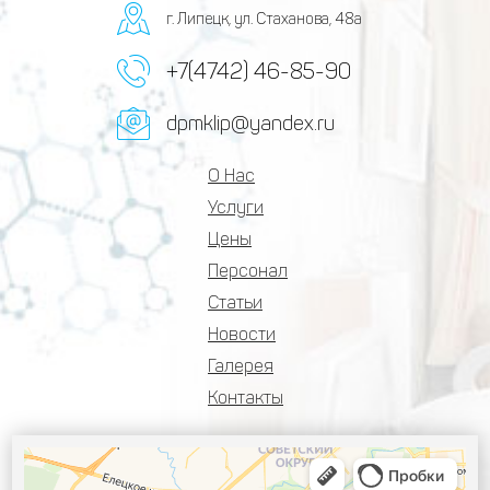
г. Липецк, ул. Стаханова, 48а
+7(4742) 46-85-90
dpmklip@yandex.ru
О Нас
Услуги
Цены
Персонал
Статьи
Новости
Галерея
Контакты