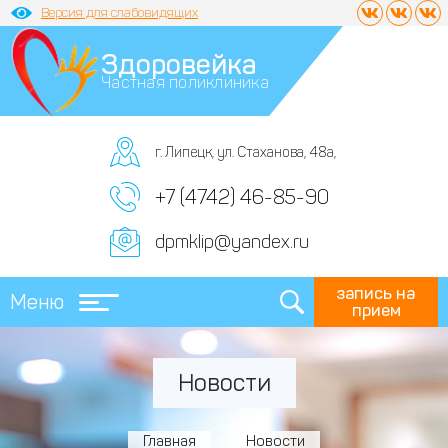
Версия для слабовидящих
Здоровейка
Частная поликлиника
г. Липецк, ул. Стаханова, 48а,
+7 (4742) 46-85-90
dpmklip@yandex.ru
запись на
Меню
прием
Новости
Главная
Новости