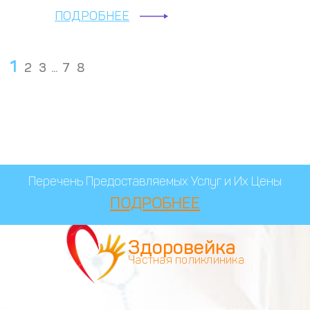
ПОДРОБНЕЕ
1
2
3
...
7
8
Перечень Предоставляемых Услуг и Их Цены
ПОДРОБНЕЕ
Здоровейка
Частная поликлиника